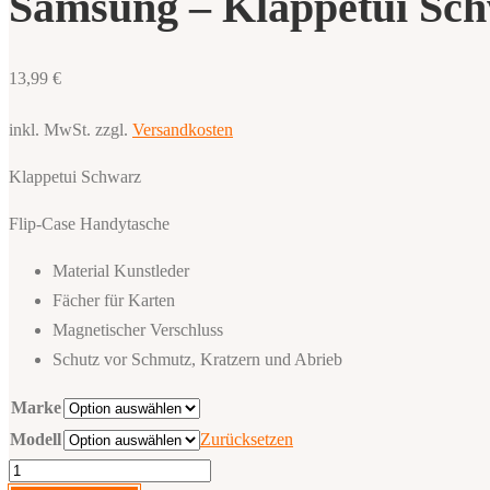
Samsung – Klappetui Sc
13,99
€
inkl. MwSt.
zzgl.
Versandkosten
Klappetui Schwarz
Flip-Case Handytasche
Material Kunstleder
Fächer für Karten
Magnetischer Verschluss
Schutz vor Schmutz, Kratzern und Abrieb
Marke
Modell
Zurücksetzen
Samsung