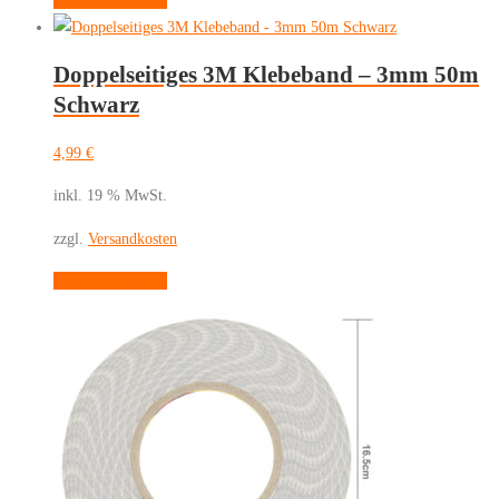
In den Warenkorb
Doppelseitiges 3M Klebeband – 3mm 50m
Schwarz
4,99
€
inkl. 19 % MwSt.
zzgl.
Versandkosten
In den Warenkorb