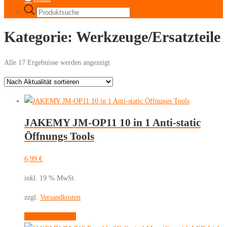
Products
search
Kategorie:
Werkzeuge/Ersatzteile
Nach
Alle 17 Ergebnisse werden angezeigt
Aktualität
sortiert
JAKEMY JM-OP11 10 in 1 Anti-static
Öffnungs Tools
6,99
€
inkl. 19 % MwSt.
zzgl.
Versandkosten
In den Warenkorb