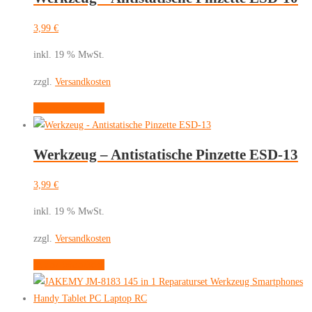
3,99
€
inkl. 19 % MwSt.
zzgl.
Versandkosten
In den Warenkorb
Werkzeug – Antistatische Pinzette ESD-13
3,99
€
inkl. 19 % MwSt.
zzgl.
Versandkosten
In den Warenkorb