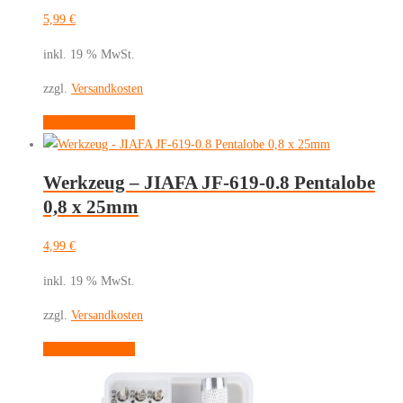
5,99
€
inkl. 19 % MwSt.
zzgl.
Versandkosten
In den Warenkorb
Werkzeug – JIAFA JF-619-0.8 Pentalobe
0,8 x 25mm
4,99
€
inkl. 19 % MwSt.
zzgl.
Versandkosten
In den Warenkorb