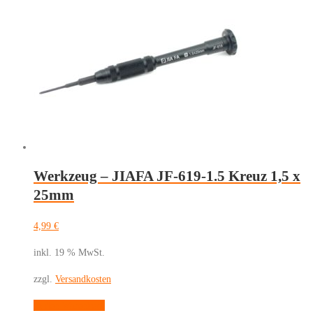
Werkzeug – JIAFA JF-619-1.5 Kreuz 1,5 x
25mm
4,99
€
inkl. 19 % MwSt.
zzgl.
Versandkosten
In den Warenkorb