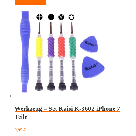
In den Warenkorb
Werkzeug – Set Kaisi K-3602 iPhone 7
Teile
9,99
€