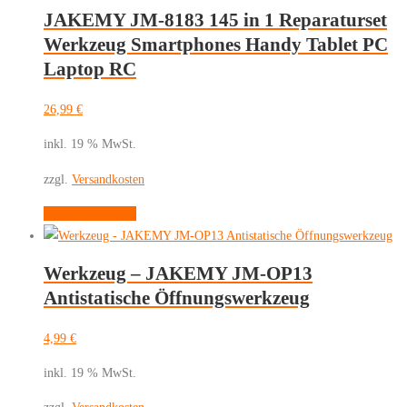
JAKEMY JM-8183 145 in 1 Reparaturset
Werkzeug Smartphones Handy Tablet PC
Laptop RC
26,99
€
inkl. 19 % MwSt.
zzgl.
Versandkosten
In den Warenkorb
Werkzeug – JAKEMY JM-OP13
Antistatische Öffnungswerkzeug
4,99
€
inkl. 19 % MwSt.