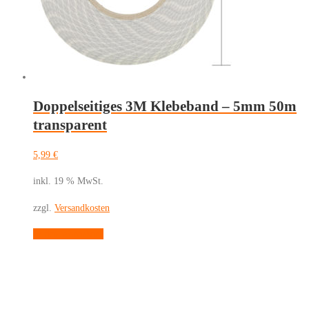
Doppelseitiges 3M Klebeband – 5mm 50m
transparent
5,99
€
inkl. 19 % MwSt.
zzgl.
Versandkosten
In den Warenkorb