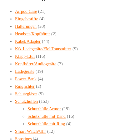
Airpod Case
(21)
Eingabestifte
(4)
Halterungen
(20)
Headsets/Kopfhörer
(2)
Kabel/Adapter
(44)
Kfz Ladegeräte/FM Transmitter
(9)
Klapp-Etui
(116)
Kopfhörer/Audiogeräte
(7)
Ladegeräte
(19)
Power Bank
(4)
Ringlichter
(2)
Schutzgläser
(9)
Schutzhüllen
(153)
Schutzhülle Armor
(19)
Schutzhülle mit Band
(16)
Schutzhülle mit Ring
(4)
Smart Watch/Uhr
(12)
Sonstiges
(4)