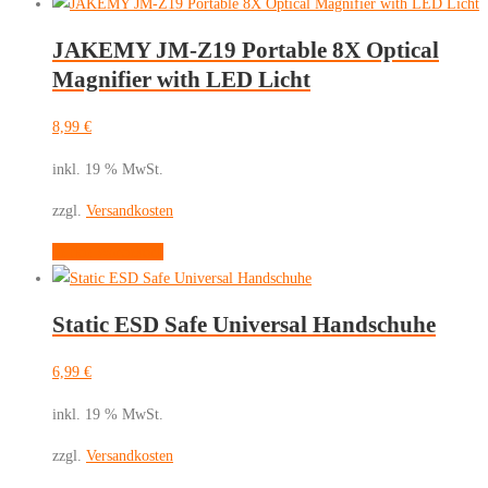
JAKEMY JM-Z19 Portable 8X Optical
Magnifier with LED Licht
8,99
€
inkl. 19 % MwSt.
zzgl.
Versandkosten
In den Warenkorb
Static ESD Safe Universal Handschuhe
6,99
€
inkl. 19 % MwSt.
zzgl.
Versandkosten