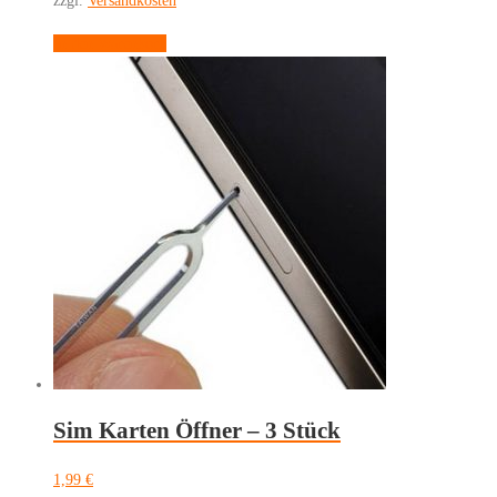
zzgl.
Versandkosten
In den Warenkorb
Sim Karten Öffner – 3 Stück
1,99
€