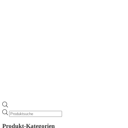
Products
search
Produkt-Kategorien