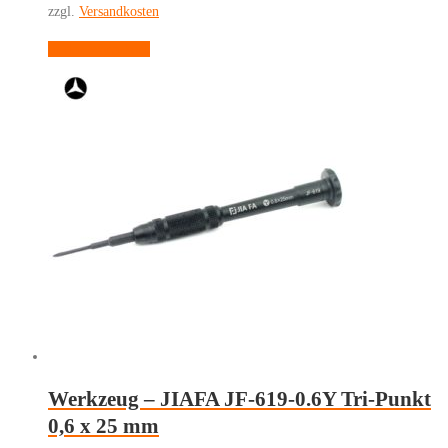
zzgl.
Versandkosten
In den Warenkorb
Werkzeug – JIAFA JF-619-0.6Y Tri-Punkt
0,6 x 25 mm