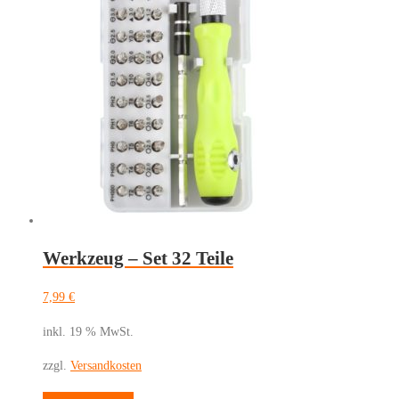
Werkzeug – Set 32 Teile
7,99
€
inkl. 19 % MwSt.
zzgl.
Versandkosten