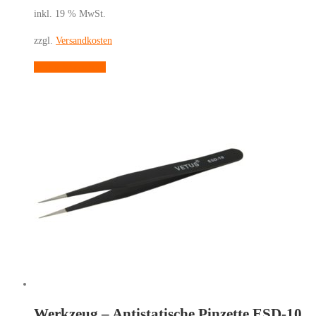
inkl. 19 % MwSt.
zzgl.
Versandkosten
In den Warenkorb
Werkzeug – Antistatische Pinzette ESD-10