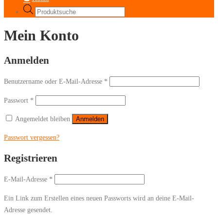
Products
search
Mein Konto
Anmelden
Erforderlich
Benutzername oder E-Mail-Adresse
*
Erforderlich
Passwort
*
Angemeldet bleiben
Anmelden
Passwort vergessen?
Registrieren
Erforderlich
E-Mail-Adresse
*
Ein Link zum Erstellen eines neuen Passworts wird an deine E-Mail-
Adresse gesendet.