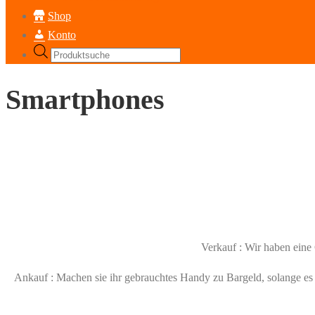
Shop
Konto
Products
search
Smartphones
Verkauf : Wir haben ein
Ankauf : Machen sie ihr gebrauchtes Handy zu Bargeld, solange es n