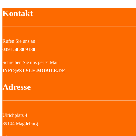
Kontakt
Rufen Sie uns an
0391 50 38 9180
Schreiben Sie uns per E-Mail
INFO@STYLE-MOBILE.DE
Adresse
Ulrichplatz 4
39104 Magdeburg