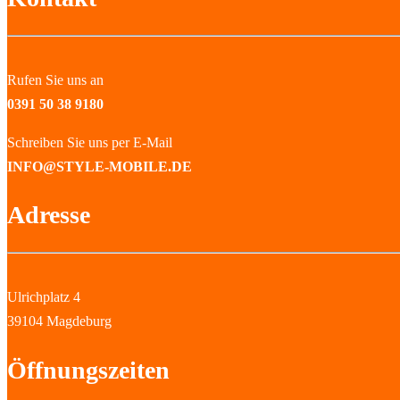
Rufen Sie uns an
0391 50 38 9180
Schreiben Sie uns per E-Mail
INFO@STYLE-MOBILE.DE
Adresse
Ulrichplatz 4
39104 Magdeburg
Öffnungszeiten