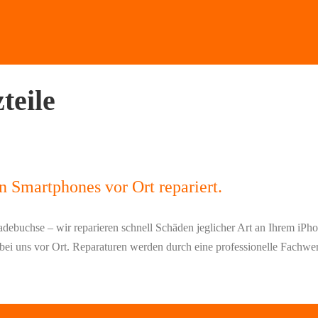
teile
n Smartphones vor Ort repariert.
debuchse – wir reparieren schnell Schäden jeglicher Art an Ihrem iP
ei uns vor Ort. Reparaturen werden durch eine professionelle Fachwerkst