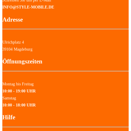
Schreiben Sie uns per E-Mail
INFO@STYLE-MOBILE.DE
Adresse
Ulrichplatz 4
39104 Magdeburg
Öffnungszeiten
Montag bis Freitag
10:00 - 19:00 UHR
Samstag
10:00 - 18:00 UHR
Hilfe