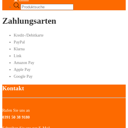
Products
search
Zahlungsarten
Kredit-/Debitkarte
PayPal
Klarna
Link
Amazon Pay
Apple Pay
Google Pay
Kontakt
Rufen Sie uns an
0391 50 38 9180