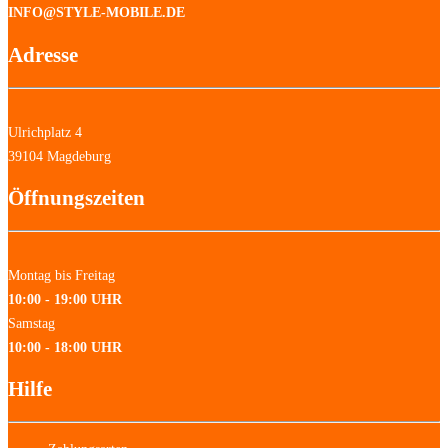
INFO@STYLE-MOBILE.DE
Adresse
Ulrichplatz 4
39104 Magdeburg
Öffnungszeiten
Montag bis Freitag
10:00 - 19:00 UHR
Samstag
10:00 - 18:00 UHR
Hilfe