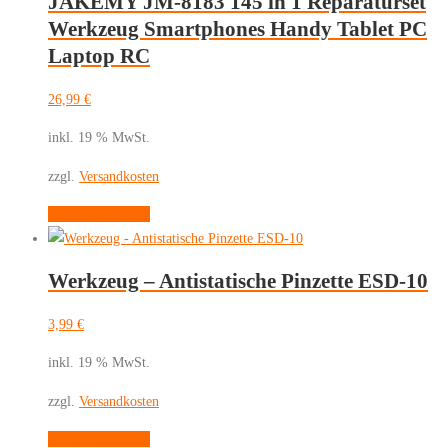
JAKEMY JM-8183 145 in 1 Reparaturset
Werkzeug Smartphones Handy Tablet PC
Laptop RC
26,99
€
inkl. 19 % MwSt.
zzgl.
Versandkosten
In den Warenkorb
Werkzeug – Antistatische Pinzette ESD-10
3,99
€
inkl. 19 % MwSt.
zzgl.
Versandkosten
In den Warenkorb