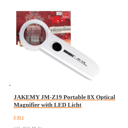
JAKEMY JM-Z19 Portable 8X Optical
Magnifier with LED Licht
8,99
€