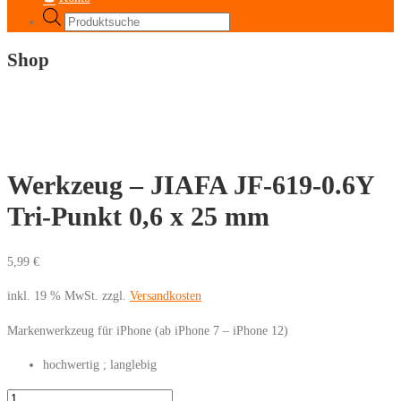
Products
search
Shop
Werkzeug – JIAFA JF-619-0.6Y
Tri-Punkt 0,6 x 25 mm
5,99
€
inkl. 19 % MwSt.
zzgl.
Versandkosten
Markenwerkzeug für iPhone (ab iPhone 7 – iPhone 12)
hochwertig ; langlebig
Werkzeug