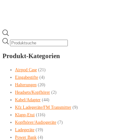
Products
search
Produkt-Kategorien
Airpod Case
(21)
Eingabestifte
(4)
Halterungen
(20)
Headsets/Kopfhörer
(2)
Kabel/Adapter
(44)
Kfz Ladegeräte/FM Transmitter
(9)
Klapp-Etui
(116)
Kopfhörer/Audiogeräte
(7)
Ladegeräte
(19)
Power Bank
(4)