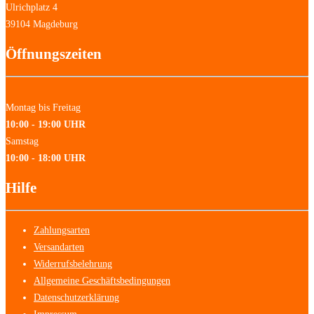
Ulrichplatz 4
39104 Magdeburg
Öffnungszeiten
Montag bis Freitag
10:00 - 19:00 UHR
Samstag
10:00 - 18:00 UHR
Hilfe
Zahlungsarten
Versandarten
Widerrufsbelehrung
Allgemeine Geschäftsbedingungen
Datenschutzerklärung
Impressum