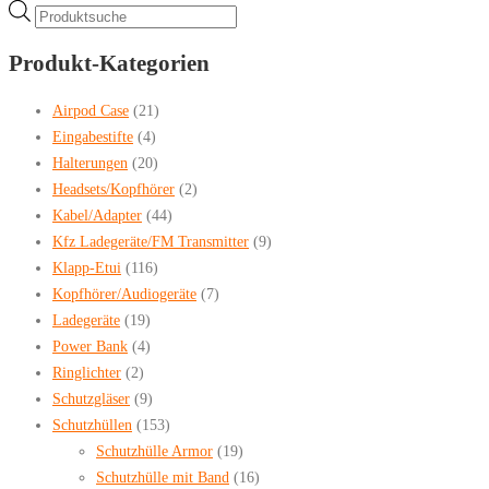
Products
search
Produkt-Kategorien
Airpod Case
(21)
Eingabestifte
(4)
Halterungen
(20)
Headsets/Kopfhörer
(2)
Kabel/Adapter
(44)
Kfz Ladegeräte/FM Transmitter
(9)
Klapp-Etui
(116)
Kopfhörer/Audiogeräte
(7)
Ladegeräte
(19)
Power Bank
(4)
Ringlichter
(2)
Schutzgläser
(9)
Schutzhüllen
(153)
Schutzhülle Armor
(19)
Schutzhülle mit Band
(16)