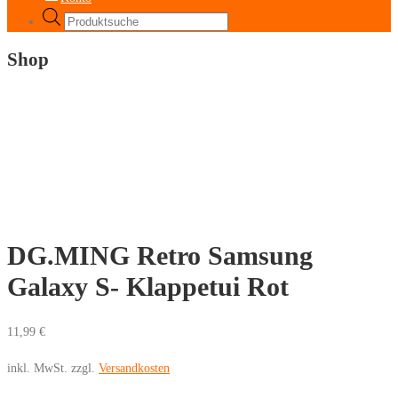
Products
search
Shop
DG.MING Retro Samsung
Galaxy S- Klappetui Rot
11,99
€
inkl. MwSt.
zzgl.
Versandkosten