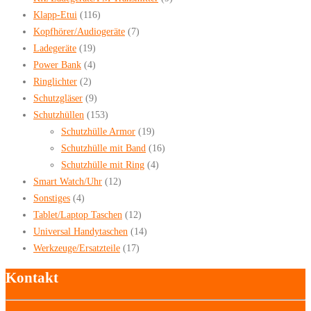
Klapp-Etui
(116)
Kopfhörer/Audiogeräte
(7)
Ladegeräte
(19)
Power Bank
(4)
Ringlichter
(2)
Schutzgläser
(9)
Schutzhüllen
(153)
Schutzhülle Armor
(19)
Schutzhülle mit Band
(16)
Schutzhülle mit Ring
(4)
Smart Watch/Uhr
(12)
Sonstiges
(4)
Tablet/Laptop Taschen
(12)
Universal Handytaschen
(14)
Werkzeuge/Ersatzteile
(17)
Kontakt