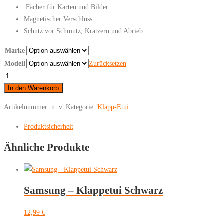
Fächer für Karten und Bilder
Magnetischer Verschluss
Schutz vor Schmutz, Kratzern und Abrieb
Marke
Modell
Zurücksetzen
Huawei
-
In den Warenkorb
Klappetui
Artikelnummer:
n. v.
Kategorie:
Klapp-Etui
Blau
Menge
Produktsicherheit
Ähnliche Produkte
Samsung – Klappetui Schwarz
12,99
€