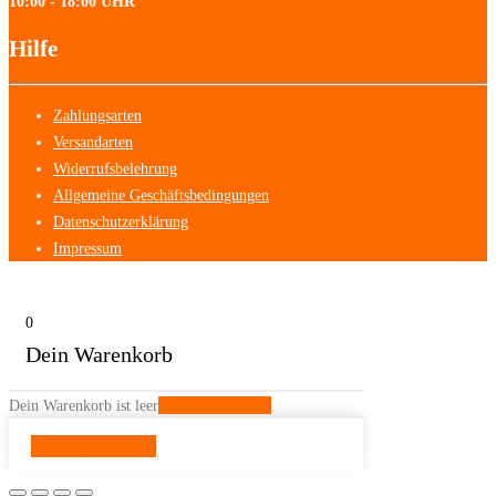
10:00 - 18:00 UHR
Hilfe
Zahlungsarten
Versandarten
Widerrufsbelehrung
Allgemeine Geschäftsbedingungen
Datenschutzerklärung
Impressum
0
Dein Warenkorb
Dein Warenkorb ist leer
Zurück zum Shop
Weiter shoppen