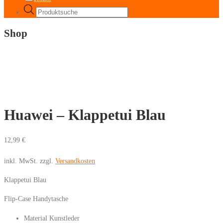
Products
search
Shop
Huawei – Klappetui Blau
12,99
€
inkl. MwSt.
zzgl.
Versandkosten
Klappetui Blau
Flip-Case Handytasche
Material Kunstleder