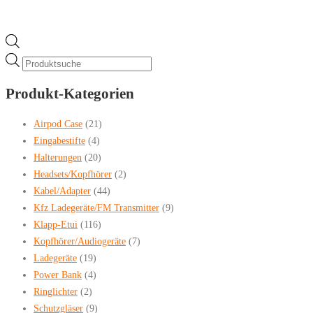
Products
search
Produkt-Kategorien
Airpod Case
(21)
Eingabestifte
(4)
Halterungen
(20)
Headsets/Kopfhörer
(2)
Kabel/Adapter
(44)
Kfz Ladegeräte/FM Transmitter
(9)
Klapp-Etui
(116)
Kopfhörer/Audiogeräte
(7)
Ladegeräte
(19)
Power Bank
(4)
Ringlichter
(2)
Schutzgläser
(9)