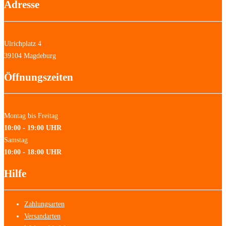
Adresse
Ulrichplatz 4
39104 Magdeburg
Öffnungszeiten
Montag bis Freitag
10:00 - 19:00 UHR
Samstag
10:00 - 18:00 UHR
Hilfe
Zahlungsarten
Versandarten