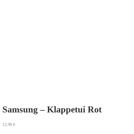
Samsung – Klappetui Rot
12,99
€