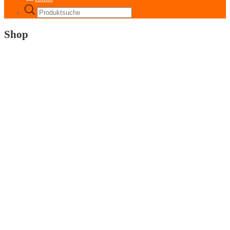
Products
search
Shop