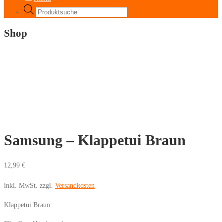
Products
search
Shop
Samsung – Klappetui Braun
12,99
€
inkl. MwSt.
zzgl.
Versandkosten
Klappetui Braun