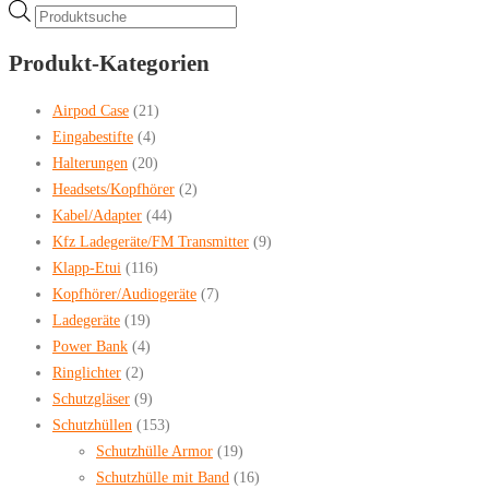
Products
search
Produkt-Kategorien
Airpod Case
(21)
Eingabestifte
(4)
Halterungen
(20)
Headsets/Kopfhörer
(2)
Kabel/Adapter
(44)
Kfz Ladegeräte/FM Transmitter
(9)
Klapp-Etui
(116)
Kopfhörer/Audiogeräte
(7)
Ladegeräte
(19)
Power Bank
(4)
Ringlichter
(2)
Schutzgläser
(9)
Schutzhüllen
(153)
Schutzhülle Armor
(19)
Schutzhülle mit Band
(16)