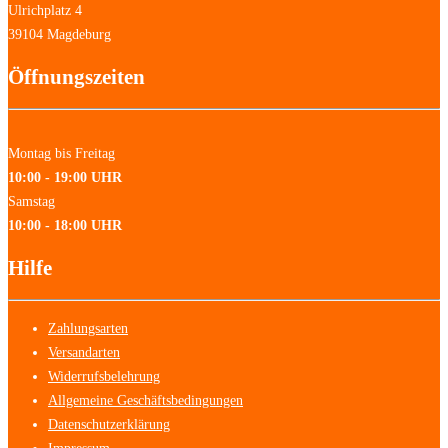
Ulrichplatz 4
39104 Magdeburg
Öffnungszeiten
Montag bis Freitag
10:00 - 19:00 UHR
Samstag
10:00 - 18:00 UHR
Hilfe
Zahlungsarten
Versandarten
Widerrufsbelehrung
Allgemeine Geschäftsbedingungen
Datenschutzerklärung
Impressum