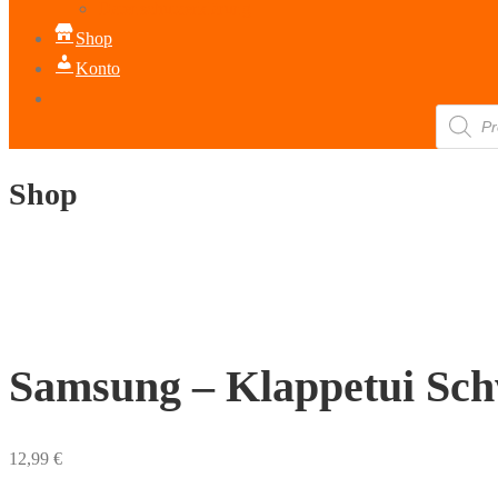
Datenschutzerklärung
Shop
Konto
Products
search
Shop
Samsung – Klappetui Sc
12,99
€