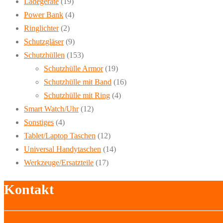
Ladegeräte
(19)
Power Bank
(4)
Ringlichter
(2)
Schutzgläser
(9)
Schutzhüllen
(153)
Schutzhülle Armor
(19)
Schutzhülle mit Band
(16)
Schutzhülle mit Ring
(4)
Smart Watch/Uhr
(12)
Sonstiges
(4)
Tablet/Laptop Taschen
(12)
Universal Handytaschen
(14)
Werkzeuge/Ersatzteile
(17)
Kontakt