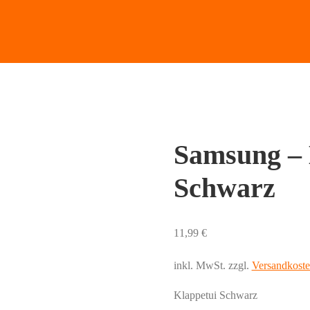
Samsung – 
Schwarz
11,99
€
inkl. MwSt.
zzgl.
Versandkost
Klappetui Schwarz