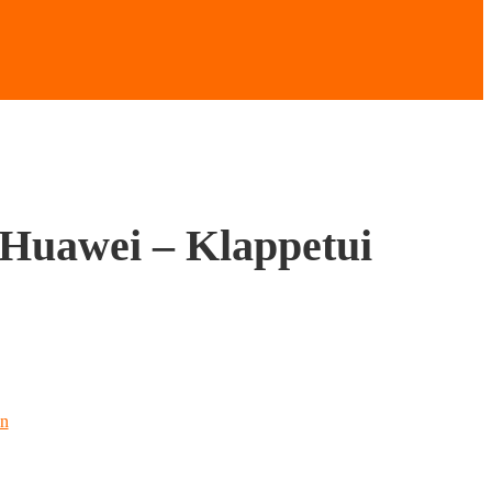
Huawei – Klappetui
en