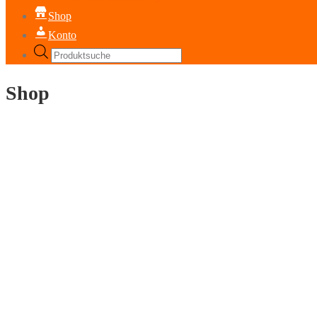
Shop
Konto
Products
search
Shop