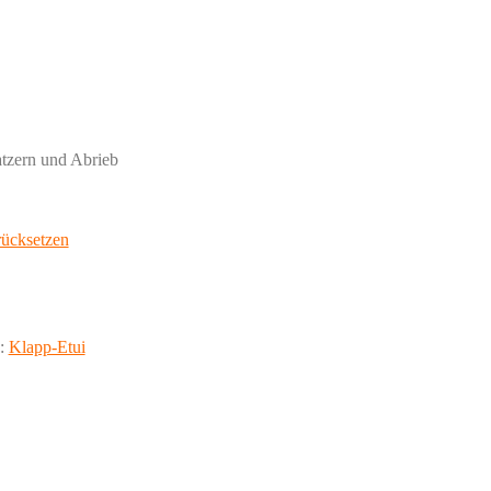
tzern und Abrieb
ücksetzen
e:
Klapp-Etui