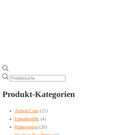
Products
search
Produkt-Kategorien
Airpod Case
(21)
Eingabestifte
(4)
Halterungen
(20)