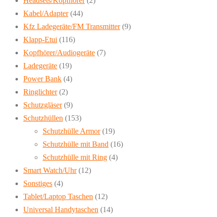
Headsets/Kopfhörer
(2)
Kabel/Adapter
(44)
Kfz Ladegeräte/FM Transmitter
(9)
Klapp-Etui
(116)
Kopfhörer/Audiogeräte
(7)
Ladegeräte
(19)
Power Bank
(4)
Ringlichter
(2)
Schutzgläser
(9)
Schutzhüllen
(153)
Schutzhülle Armor
(19)
Schutzhülle mit Band
(16)
Schutzhülle mit Ring
(4)
Smart Watch/Uhr
(12)
Sonstiges
(4)
Tablet/Laptop Taschen
(12)
Universal Handytaschen
(14)