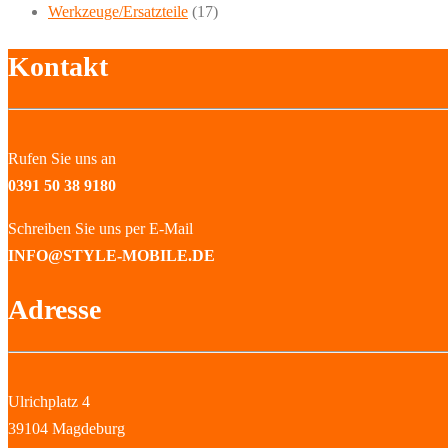
Werkzeuge/Ersatzteile
(17)
Kontakt
Rufen Sie uns an
0391 50 38 9180
Schreiben Sie uns per E-Mail
INFO@STYLE-MOBILE.DE
Adresse
Ulrichplatz 4
39104 Magdeburg