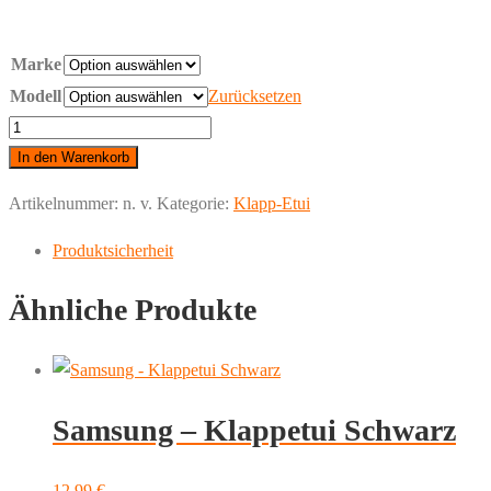
Marke
Modell
Zurücksetzen
Samsung
-
In den Warenkorb
Klappetui
Artikelnummer:
n. v.
Kategorie:
Klapp-Etui
Schwarz
Menge
Produktsicherheit
Ähnliche Produkte
Samsung – Klappetui Schwarz
12,99
€