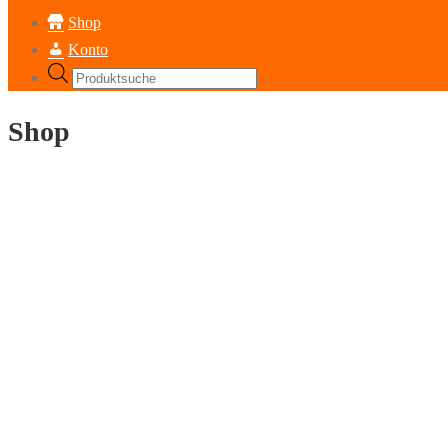
Shop
Konto
Products
search
Shop