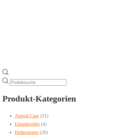
Products
search
Produkt-Kategorien
Airpod Case
(21)
Eingabestifte
(4)
Halterungen
(20)