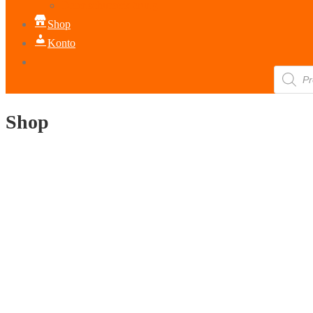
Datenschutzerklärung
Shop
Konto
Products
search
Shop