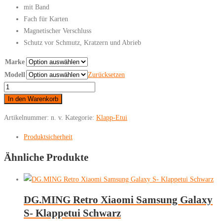
mit Band
Fach für Karten
Magnetischer Verschluss
Schutz vor Schmutz, Kratzern und Abrieb
Marke
Modell
Zurücksetzen
Samsung
-
In den Warenkorb
Klappetui
Artikelnummer:
n. v.
Kategorie:
Klapp-Etui
Braun
Menge
Produktsicherheit
Ähnliche Produkte
DG.MING Retro Xiaomi Samsung Galaxy
S- Klappetui Schwarz