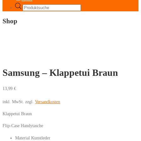
Products
search
Shop
Samsung – Klappetui Braun
13,99
€
inkl. MwSt.
zzgl.
Versandkosten
Klappetui Braun
Flip-Case Handytasche
Material Kunstleder