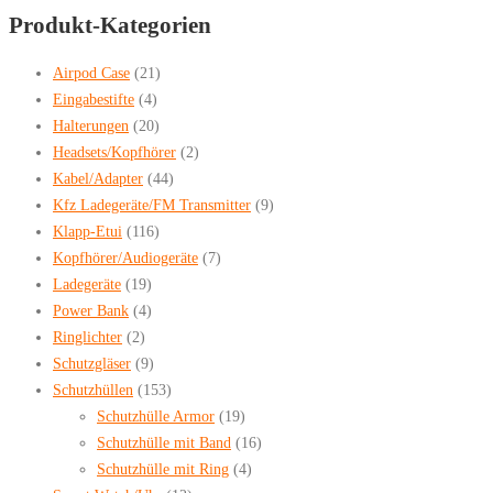
search
Produkt-Kategorien
Airpod Case
(21)
Eingabestifte
(4)
Halterungen
(20)
Headsets/Kopfhörer
(2)
Kabel/Adapter
(44)
Kfz Ladegeräte/FM Transmitter
(9)
Klapp-Etui
(116)
Kopfhörer/Audiogeräte
(7)
Ladegeräte
(19)
Power Bank
(4)
Ringlichter
(2)
Schutzgläser
(9)
Schutzhüllen
(153)
Schutzhülle Armor
(19)
Schutzhülle mit Band
(16)
Schutzhülle mit Ring
(4)