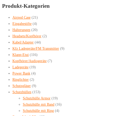
search
Produkt-Kategorien
Airpod Case
(21)
Eingabestifte
(4)
Halterungen
(20)
Headsets/Kopfhörer
(2)
Kabel/Adapter
(44)
Kfz Ladegeräte/FM Transmitter
(9)
Klapp-Etui
(116)
Kopfhörer/Audiogeräte
(7)
Ladegeräte
(19)
Power Bank
(4)
Ringlichter
(2)
Schutzgläser
(9)
Schutzhüllen
(153)
Schutzhülle Armor
(19)
Schutzhülle mit Band
(16)
Schutzhülle mit Ring
(4)