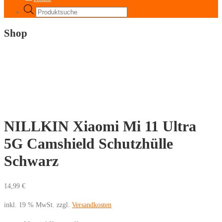
Products
search
Shop
NILLKIN Xiaomi Mi 11 Ultra
5G Camshield Schutzhülle
Schwarz
14,99
€
inkl. 19 % MwSt.
zzgl.
Versandkosten