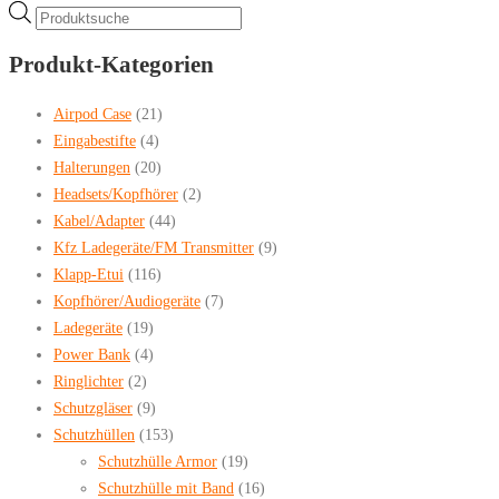
Products
search
Produkt-Kategorien
Airpod Case
(21)
Eingabestifte
(4)
Halterungen
(20)
Headsets/Kopfhörer
(2)
Kabel/Adapter
(44)
Kfz Ladegeräte/FM Transmitter
(9)
Klapp-Etui
(116)
Kopfhörer/Audiogeräte
(7)
Ladegeräte
(19)
Power Bank
(4)
Ringlichter
(2)
Schutzgläser
(9)
Schutzhüllen
(153)
Schutzhülle Armor
(19)
Schutzhülle mit Band
(16)