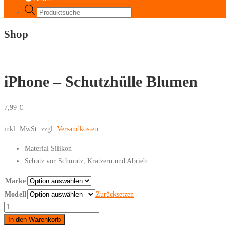
Products
search
Shop
iPhone – Schutzhülle Blumen
7,99
€
inkl. MwSt.
zzgl.
Versandkosten
Material Silikon
Schutz vor Schmutz, Kratzern und Abrieb
Marke
Modell
Zurücksetzen
iPhone
-
In den Warenkorb