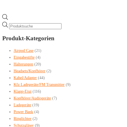
Products
search
Produkt-Kategorien
Airpod Case
(21)
Eingabestifte
(4)
Halterungen
(20)
Headsets/Kopfhörer
(2)
Kabel/Adapter
(44)
Kfz Ladegeräte/FM Transmitter
(9)
Klapp-Etui
(116)
Kopfhörer/Audiogeräte
(7)
Ladegeräte
(19)
Power Bank
(4)
Ringlichter
(2)
Schutzgläser
(9)