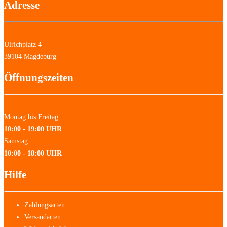
Adresse
Ulrichplatz 4
39104 Magdeburg
Öffnungszeiten
Montag bis Freitag
10:00 - 19:00 UHR
Samstag
10:00 - 18:00 UHR
Hilfe
Zahlungsarten
Versandarten