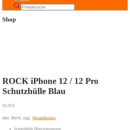
Products
search
Shop
ROCK iPhone 12 / 12 Pro
Schutzhülle Blau
10,59
€
inkl. MwSt.
zzgl.
Versandkosten
Schutzhülle Blau/transparent