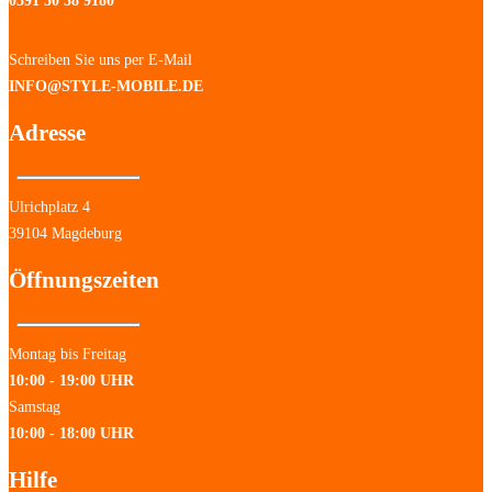
0391 50 38 9180
Schreiben Sie uns per E-Mail
INFO@STYLE-MOBILE.DE
Adresse
Ulrichplatz 4
39104 Magdeburg
Öffnungszeiten
Montag bis Freitag
10:00 - 19:00 UHR
Samstag
10:00 - 18:00 UHR
Hilfe