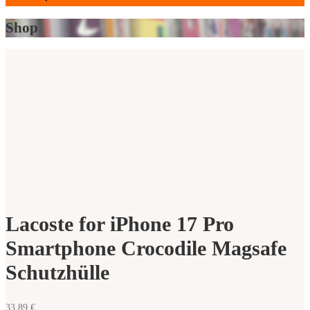
search
Shop
Lacoste for iPhone 17 Pro
Smartphone Crocodile Magsafe
Schutzhülle
33,89
€