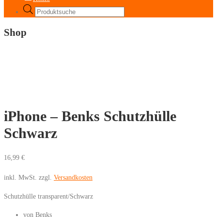
Products
search
Shop
iPhone – Benks Schutzhülle
Schwarz
16,99
€
inkl. MwSt.
zzgl.
Versandkosten
Schutzhülle transparent/Schwarz
von Benks