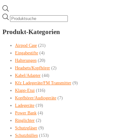
Products
search
Produkt-Kategorien
Airpod Case
(21)
Eingabestifte
(4)
Halterungen
(20)
Headsets/Kopfhörer
(2)
Kabel/Adapter
(44)
Kfz Ladegeräte/FM Transmitter
(9)
Klapp-Etui
(116)
Kopfhörer/Audiogeräte
(7)
Ladegeräte
(19)
Power Bank
(4)
Ringlichter
(2)
Schutzgläser
(9)
Schutzhüllen
(153)