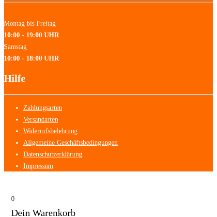
Montag bis Freitag
10:00 - 19:00 UHR
Samstag
10:00 - 18:00 UHR
Hilfe
Zahlungsarten
Versandarten
Widerrufsbelehrung
Allgemeine Geschäftsbedingungen
Datenschutzerklärung
Impressum
0
Dein Warenkorb