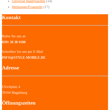
Universal Handytaschen
(14)
Werkzeuge/Ersatzteile
(17)
Kontakt
Rufen Sie uns an
0391 50 38 9180
Schreiben Sie uns per E-Mail
INFO@STYLE-MOBILE.DE
Adresse
Ulrichplatz 4
39104 Magdeburg
Öffnungszeiten