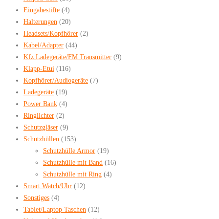
Eingabestifte
(4)
Halterungen
(20)
Headsets/Kopfhörer
(2)
Kabel/Adapter
(44)
Kfz Ladegeräte/FM Transmitter
(9)
Klapp-Etui
(116)
Kopfhörer/Audiogeräte
(7)
Ladegeräte
(19)
Power Bank
(4)
Ringlichter
(2)
Schutzgläser
(9)
Schutzhüllen
(153)
Schutzhülle Armor
(19)
Schutzhülle mit Band
(16)
Schutzhülle mit Ring
(4)
Smart Watch/Uhr
(12)
Sonstiges
(4)
Tablet/Laptop Taschen
(12)