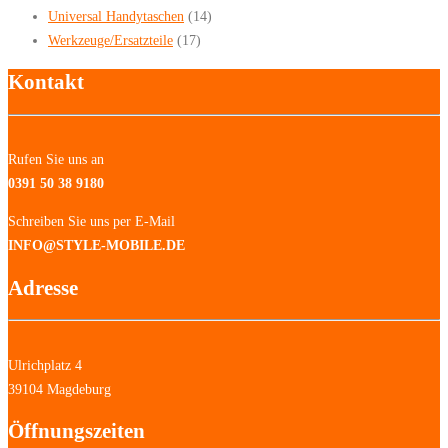
Universal Handytaschen
(14)
Werkzeuge/Ersatzteile
(17)
Kontakt
Rufen Sie uns an
0391 50 38 9180
Schreiben Sie uns per E-Mail
INFO@STYLE-MOBILE.DE
Adresse
Ulrichplatz 4
39104 Magdeburg
Öffnungszeiten