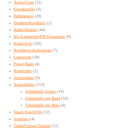
Airpod Case
(21)
Eingabestifte
(4)
Halterungen
(20)
Headsets/Kopfhörer
(2)
Kabel/Adapter
(44)
Kfz Ladegeräte/FM Transmitter
(9)
Klapp-Etui
(116)
Kopfhörer/Audiogeräte
(7)
Ladegeräte
(19)
Power Bank
(4)
Ringlichter
(2)
Schutzgläser
(9)
Schutzhüllen
(153)
Schutzhülle Armor
(19)
Schutzhülle mit Band
(16)
Schutzhülle mit Ring
(4)
Smart Watch/Uhr
(12)
Sonstiges
(4)
Tablet/Laptop Taschen
(12)