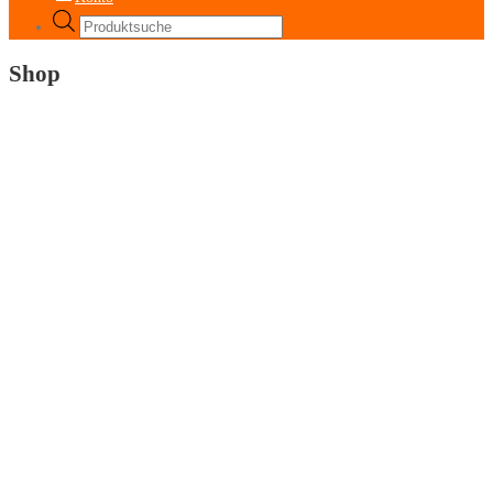
Products
search
Shop