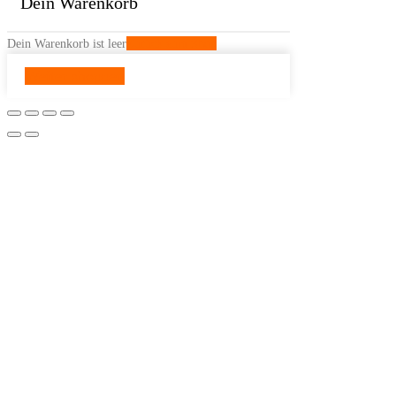
Dein Warenkorb
Dein Warenkorb ist leer
Zurück zum Shop
Weiter shoppen