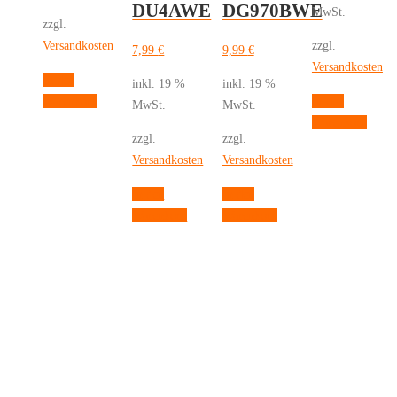
DU4AWE
DG970BWE
MwSt.
zzgl.
Versandkosten
zzgl.
7,99
€
9,99
€
Versandkosten
In den
inkl. 19 %
inkl. 19 %
Warenkorb
In den
MwSt.
MwSt.
Warenkorb
zzgl.
zzgl.
Versandkosten
Versandkosten
In den
In den
Warenkorb
Warenkorb