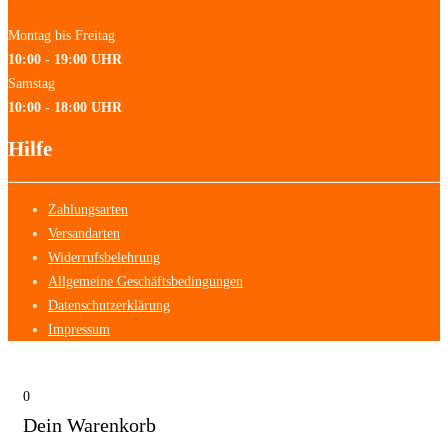
Montag bis Freitag
10:00 - 19:00 UHR
Samstag
10:00 - 18:00 UHR
Hilfe
Zahlungsarten
Versandarten
Widerrufsbelehrung
Allgemeine Geschäftsbedingungen
Datenschutzerklärung
Impressum
0
Dein Warenkorb