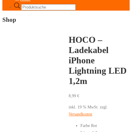
Products
search
Shop
HOCO –
Ladekabel
iPhone
Lightning LED
1,2m
8,99
€
inkl. 19 % MwSt.
zzgl.
Versandkosten
Farbe Rot