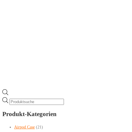
Products
search
Produkt-Kategorien
Airpod Case
(21)