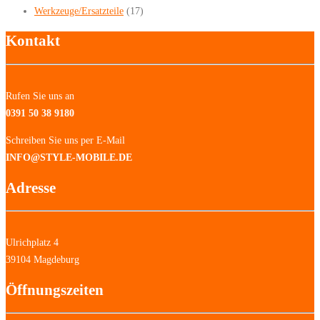
Werkzeuge/Ersatzteile
(17)
Kontakt
Rufen Sie uns an
0391 50 38 9180
Schreiben Sie uns per E-Mail
INFO@STYLE-MOBILE.DE
Adresse
Ulrichplatz 4
39104 Magdeburg
Öffnungszeiten