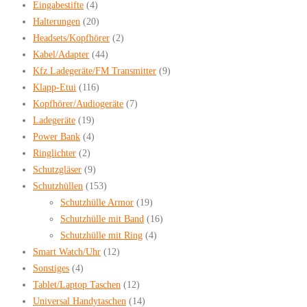
Eingabestifte
(4)
Halterungen
(20)
Headsets/Kopfhörer
(2)
Kabel/Adapter
(44)
Kfz Ladegeräte/FM Transmitter
(9)
Klapp-Etui
(116)
Kopfhörer/Audiogeräte
(7)
Ladegeräte
(19)
Power Bank
(4)
Ringlichter
(2)
Schutzgläser
(9)
Schutzhüllen
(153)
Schutzhülle Armor
(19)
Schutzhülle mit Band
(16)
Schutzhülle mit Ring
(4)
Smart Watch/Uhr
(12)
Sonstiges
(4)
Tablet/Laptop Taschen
(12)
Universal Handytaschen
(14)