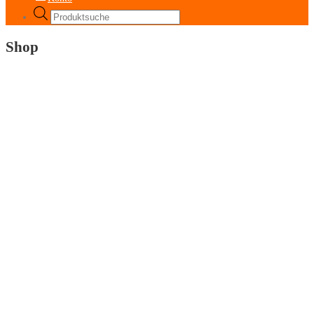
Products
search
Shop