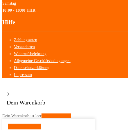
Samstag
10:00 - 18:00 UHR
Hilfe
Zahlungsarten
Versandarten
Widerrufsbelehrung
Allgemeine Geschäftsbedingungen
Datenschutzerklärung
Impressum
0
Dein Warenkorb
Dein Warenkorb ist leer
Zurück zum Shop
Weiter shoppen