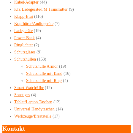
Kabel/Adapter
(44)
Kfz Ladegeräte/FM Transmitter
(9)
Klapp-Etui
(116)
Kopfhörer/Audiogeräte
(7)
Ladegeräte
(19)
Power Bank
(4)
Ringlichter
(2)
Schutzgläser
(9)
Schutzhüllen
(153)
Schutzhülle Armor
(19)
Schutzhülle mit Band
(16)
Schutzhülle mit Ring
(4)
Smart Watch/Uhr
(12)
Sonstiges
(4)
Tablet/Laptop Taschen
(12)
Universal Handytaschen
(14)
Werkzeuge/Ersatzteile
(17)
Kontakt