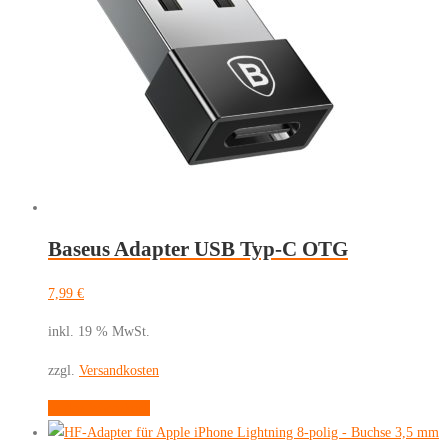
60W
Menge
Baseus Adapter USB Typ-C OTG
7,99
€
inkl. 19 % MwSt.
zzgl.
Versandkosten
In den Warenkorb