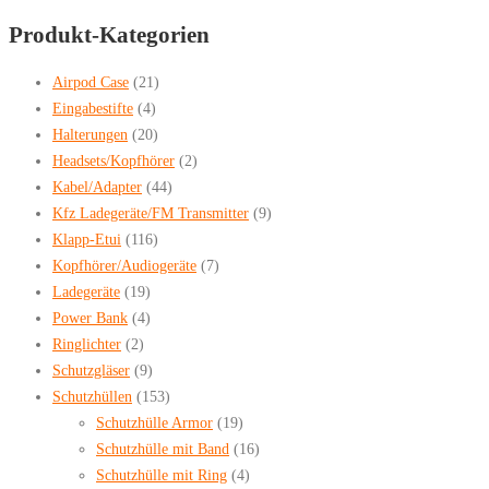
search
Produkt-Kategorien
Airpod Case
(21)
Eingabestifte
(4)
Halterungen
(20)
Headsets/Kopfhörer
(2)
Kabel/Adapter
(44)
Kfz Ladegeräte/FM Transmitter
(9)
Klapp-Etui
(116)
Kopfhörer/Audiogeräte
(7)
Ladegeräte
(19)
Power Bank
(4)
Ringlichter
(2)
Schutzgläser
(9)
Schutzhüllen
(153)
Schutzhülle Armor
(19)
Schutzhülle mit Band
(16)
Schutzhülle mit Ring
(4)