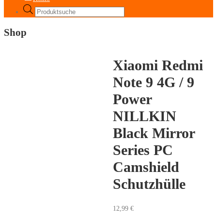
Products
search
Shop
Xiaomi Redmi
Note 9 4G / 9
Power
NILLKIN
Black Mirror
Series PC
Camshield
Schutzhülle
12,99
€