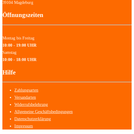
39104 Magdeburg
Öffnungszeiten
Montag bis Freitag
10:00 - 19:00 UHR
Samstag
10:00 - 18:00 UHR
Hilfe
Zahlungsarten
Versandarten
Widerrufsbelehrung
Allgemeine Geschäftsbedingungen
Datenschutzerklärung
Impressum