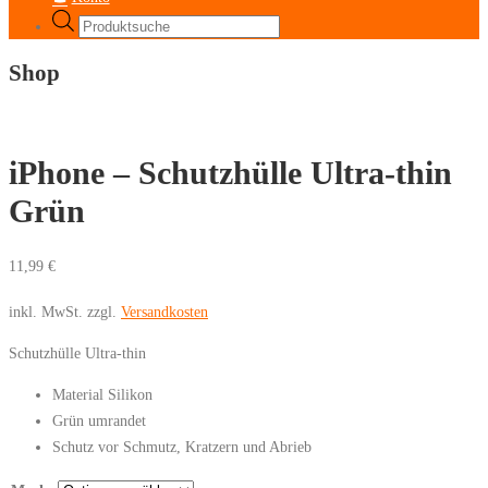
Products
search
Shop
iPhone – Schutzhülle Ultra-thin
Grün
11,99
€
inkl. MwSt.
zzgl.
Versandkosten
Schutzhülle Ultra-thin
Material Silikon
Grün umrandet
Schutz vor Schmutz, Kratzern und Abrieb