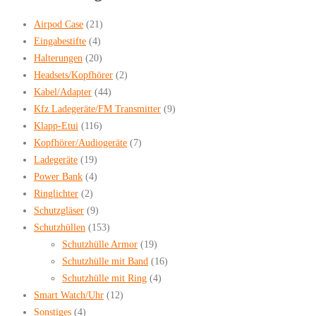
Airpod Case
(21)
Eingabestifte
(4)
Halterungen
(20)
Headsets/Kopfhörer
(2)
Kabel/Adapter
(44)
Kfz Ladegeräte/FM Transmitter
(9)
Klapp-Etui
(116)
Kopfhörer/Audiogeräte
(7)
Ladegeräte
(19)
Power Bank
(4)
Ringlichter
(2)
Schutzgläser
(9)
Schutzhüllen
(153)
Schutzhülle Armor
(19)
Schutzhülle mit Band
(16)
Schutzhülle mit Ring
(4)
Smart Watch/Uhr
(12)
Sonstiges
(4)