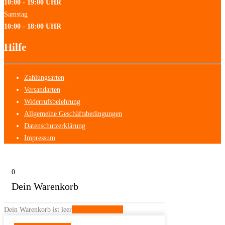
10:00 - 19:00 UHR
Samstag
10:00 - 18:00 UHR
Hilfe
Zahlungsarten
Versandarten
Widerrufsbelehrung
Allgemeine Geschäftsbedingungen
Datenschutzerklärung
Impressum
0
Dein Warenkorb
Dein Warenkorb ist leer
Zurück zum Shop