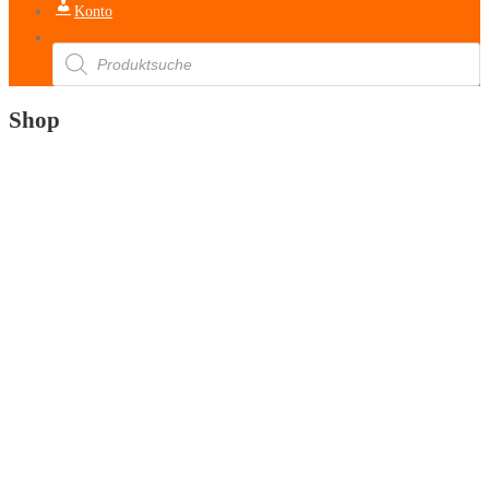
Konto
Products
search
Shop