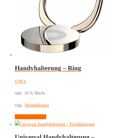
Handyhalterung – Ring
6,99
€
inkl. 19 % MwSt.
zzgl.
Versandkosten
In den Warenkorb
Universal Handyhalterung –