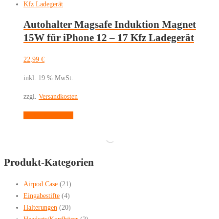
Autohalter Magsafe Induktion Magnet
15W für iPhone 12 – 17 Kfz Ladegerät
22,99
€
inkl. 19 % MwSt.
zzgl.
Versandkosten
In den Warenkorb
Produkt-Kategorien
Airpod Case
(21)
Eingabestifte
(4)
Halterungen
(20)