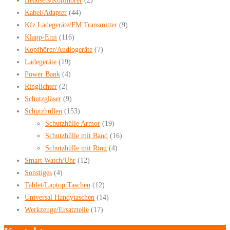
Headsets/Kopfhörer
(2)
Kabel/Adapter
(44)
Kfz Ladegeräte/FM Transmitter
(9)
Klapp-Etui
(116)
Kopfhörer/Audiogeräte
(7)
Ladegeräte
(19)
Power Bank
(4)
Ringlichter
(2)
Schutzgläser
(9)
Schutzhüllen
(153)
Schutzhülle Armor
(19)
Schutzhülle mit Band
(16)
Schutzhülle mit Ring
(4)
Smart Watch/Uhr
(12)
Sonstiges
(4)
Tablet/Laptop Taschen
(12)
Universal Handytaschen
(14)
Werkzeuge/Ersatzteile
(17)