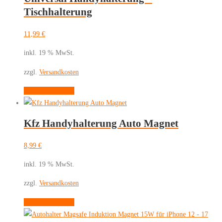
Tischhalterung
11,99
€
inkl. 19 % MwSt.
zzgl.
Versandkosten
In den Warenkorb
Kfz Handyhalterung Auto Magnet
8,99
€
inkl. 19 % MwSt.
zzgl.
Versandkosten
In den Warenkorb