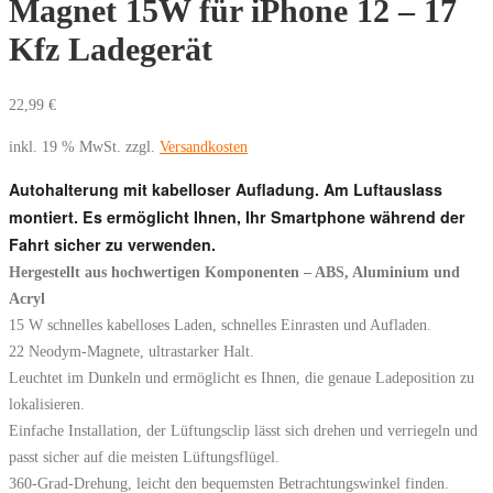
Magnet 15W für iPhone 12 – 17
Kfz Ladegerät
22,99
€
inkl. 19 % MwSt.
zzgl.
Versandkosten
Autohalterung mit kabelloser Aufladung. Am Luftauslass
montiert. Es ermöglicht Ihnen, Ihr Smartphone während der
Fahrt sicher zu verwenden.
Hergestellt aus hochwertigen Komponenten – ABS, Aluminium und
Acryl
15 W schnelles kabelloses Laden, schnelles Einrasten und Aufladen.
22 Neodym-Magnete, ultrastarker Halt.
Leuchtet im Dunkeln und ermöglicht es Ihnen, die genaue Ladeposition zu
lokalisieren.
Einfache Installation, der Lüftungsclip lässt sich drehen und verriegeln und
passt sicher auf die meisten Lüftungsflügel.
360-Grad-Drehung, leicht den bequemsten Betrachtungswinkel finden.