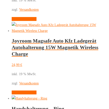
inkl. 19 % MwSt.
zzgl.
Versandkosten
In den Warenkorb
Joyroom Magsafe Auto Kfz Ladegerät
Autohalterung 15W Magnetik Wireless
Charge
24,99
€
inkl. 19 % MwSt.
zzgl.
Versandkosten
In den Warenkorb
Handyhalterung – Ring