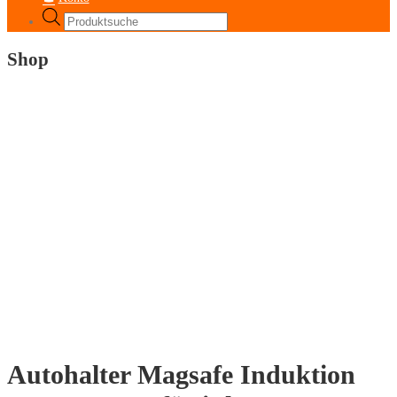
Products
search
Shop
Autohalter Magsafe Induktion