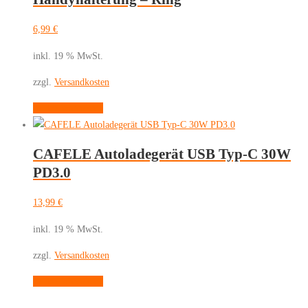
6,99
€
inkl. 19 % MwSt.
zzgl.
Versandkosten
In den Warenkorb
CAFELE Autoladegerät USB Typ-C 30W
PD3.0
13,99
€
inkl. 19 % MwSt.
zzgl.
Versandkosten
In den Warenkorb