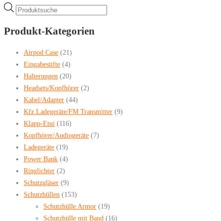
Products
search
Produkt-Kategorien
Airpod Case
(21)
Eingabestifte
(4)
Halterungen
(20)
Headsets/Kopfhörer
(2)
Kabel/Adapter
(44)
Kfz Ladegeräte/FM Transmitter
(9)
Klapp-Etui
(116)
Kopfhörer/Audiogeräte
(7)
Ladegeräte
(19)
Power Bank
(4)
Ringlichter
(2)
Schutzgläser
(9)
Schutzhüllen
(153)
Schutzhülle Armor
(19)
Schutzhülle mit Band
(16)