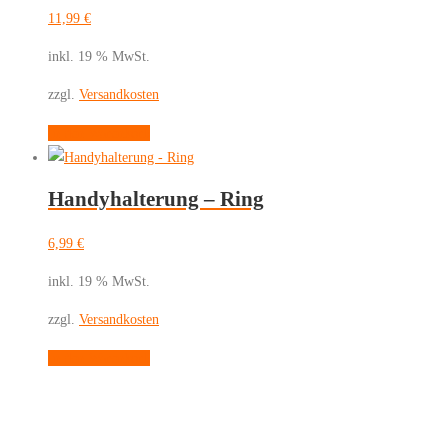
11,99
€
inkl. 19 % MwSt.
zzgl.
Versandkosten
In den Warenkorb
Handyhalterung – Ring
6,99
€
inkl. 19 % MwSt.
zzgl.
Versandkosten
In den Warenkorb