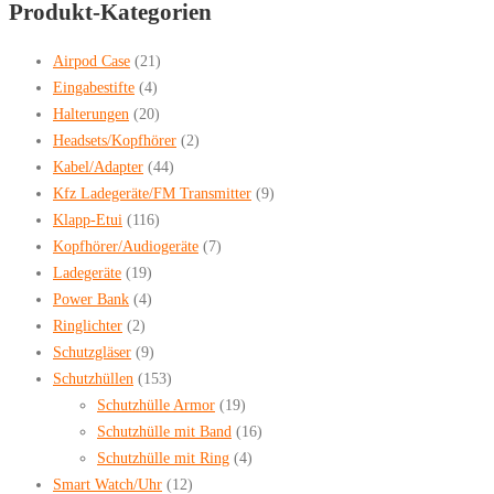
Produkt-Kategorien
Airpod Case
(21)
Eingabestifte
(4)
Halterungen
(20)
Headsets/Kopfhörer
(2)
Kabel/Adapter
(44)
Kfz Ladegeräte/FM Transmitter
(9)
Klapp-Etui
(116)
Kopfhörer/Audiogeräte
(7)
Ladegeräte
(19)
Power Bank
(4)
Ringlichter
(2)
Schutzgläser
(9)
Schutzhüllen
(153)
Schutzhülle Armor
(19)
Schutzhülle mit Band
(16)
Schutzhülle mit Ring
(4)
Smart Watch/Uhr
(12)