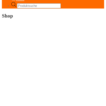
Products
search
Shop