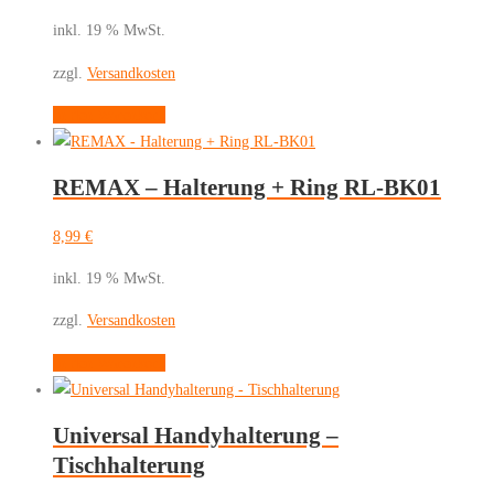
inkl. 19 % MwSt.
zzgl.
Versandkosten
In den Warenkorb
REMAX – Halterung + Ring RL-BK01
8,99
€
inkl. 19 % MwSt.
zzgl.
Versandkosten
In den Warenkorb
Universal Handyhalterung –
Tischhalterung