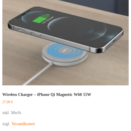
Wireless Charger – iPhone Qi Magnetic W60 15W
27,99
€
inkl. MwSt.
zzgl.
Versandkosten