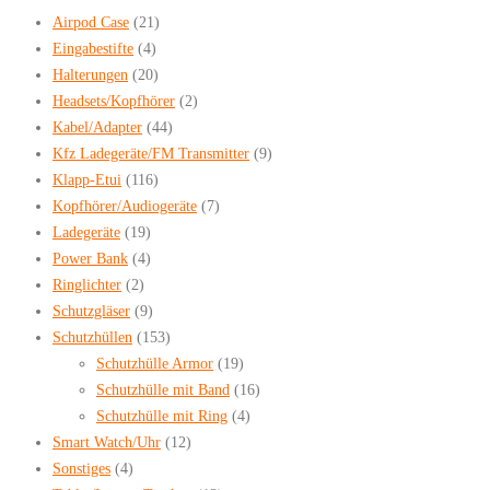
Airpod Case
(21)
Eingabestifte
(4)
Halterungen
(20)
Headsets/Kopfhörer
(2)
Kabel/Adapter
(44)
Kfz Ladegeräte/FM Transmitter
(9)
Klapp-Etui
(116)
Kopfhörer/Audiogeräte
(7)
Ladegeräte
(19)
Power Bank
(4)
Ringlichter
(2)
Schutzgläser
(9)
Schutzhüllen
(153)
Schutzhülle Armor
(19)
Schutzhülle mit Band
(16)
Schutzhülle mit Ring
(4)
Smart Watch/Uhr
(12)
Sonstiges
(4)