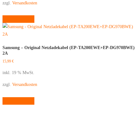
zzgl.
Versandkosten
In den Warenkorb
Samsung – Original Netzladekabel (EP-TA200EWE+EP-DG970BWE)
2A
15,99
€
inkl. 19 % MwSt.
zzgl.
Versandkosten
In den Warenkorb