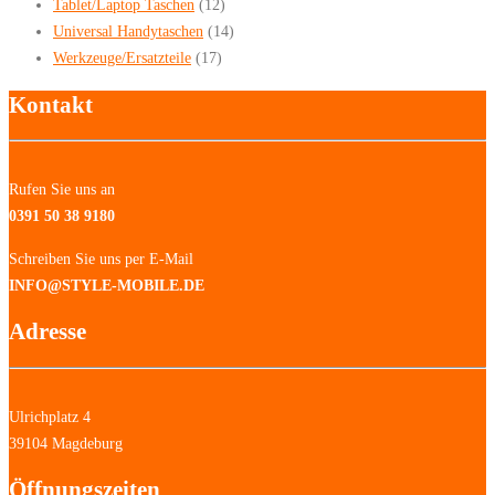
Tablet/Laptop Taschen
(12)
Universal Handytaschen
(14)
Werkzeuge/Ersatzteile
(17)
Kontakt
Rufen Sie uns an
0391 50 38 9180
Schreiben Sie uns per E-Mail
INFO@STYLE-MOBILE.DE
Adresse
Ulrichplatz 4
39104 Magdeburg
Öffnungszeiten