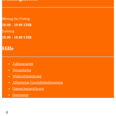
Montag bis Freitag
10:00 - 19:00 UHR
Samstag
10:00 - 18:00 UHR
Hilfe
Zahlungsarten
Versandarten
Widerrufsbelehrung
Allgemeine Geschäftsbedingungen
Datenschutzerklärung
Impressum
0