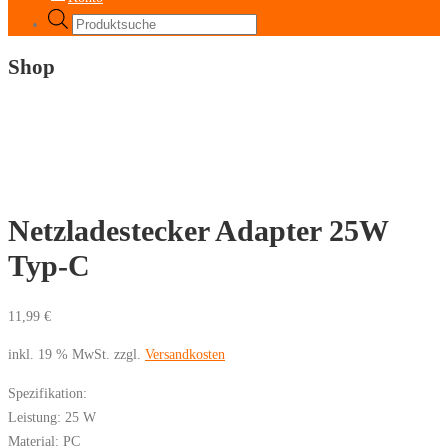
Products
search
Shop
Netzladestecker Adapter 25W
Typ-C
11,99
€
inkl. 19 % MwSt.
zzgl.
Versandkosten
Spezifikation:
Leistung: 25 W
Material: PC