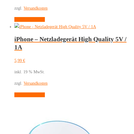
zzgl.
Versandkosten
In den Warenkorb
iPhone – Netzladegerät High Quality 5V /
1A
5,99
€
inkl. 19 % MwSt.
zzgl.
Versandkosten
In den Warenkorb