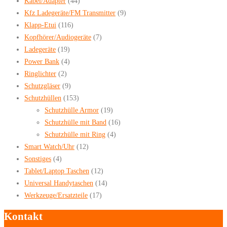
Kabel/Adapter
(44)
Kfz Ladegeräte/FM Transmitter
(9)
Klapp-Etui
(116)
Kopfhörer/Audiogeräte
(7)
Ladegeräte
(19)
Power Bank
(4)
Ringlichter
(2)
Schutzgläser
(9)
Schutzhüllen
(153)
Schutzhülle Armor
(19)
Schutzhülle mit Band
(16)
Schutzhülle mit Ring
(4)
Smart Watch/Uhr
(12)
Sonstiges
(4)
Tablet/Laptop Taschen
(12)
Universal Handytaschen
(14)
Werkzeuge/Ersatzteile
(17)
Kontakt