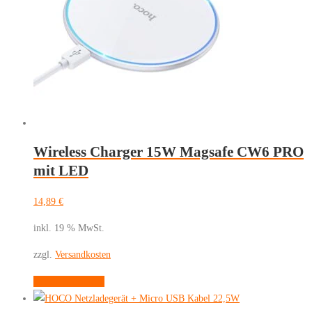
Wireless Charger 15W Magsafe CW6 PRO
mit LED
14,89
€
inkl. 19 % MwSt.
zzgl.
Versandkosten
In den Warenkorb