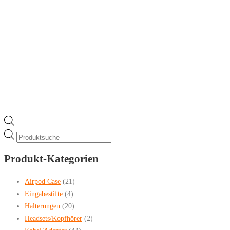
Products
search
Produkt-Kategorien
Airpod Case
(21)
Eingabestifte
(4)
Halterungen
(20)
Headsets/Kopfhörer
(2)