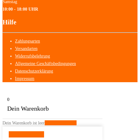
Samstag
10:00 - 18:00 UHR
Hilfe
Zahlungsarten
Versandarten
Widerrufsbelehrung
Allgemeine Geschäftsbedingungen
Datenschutzerklärung
Impressum
0
Dein Warenkorb
Dein Warenkorb ist leer
Zurück zum Shop
Weiter shoppen