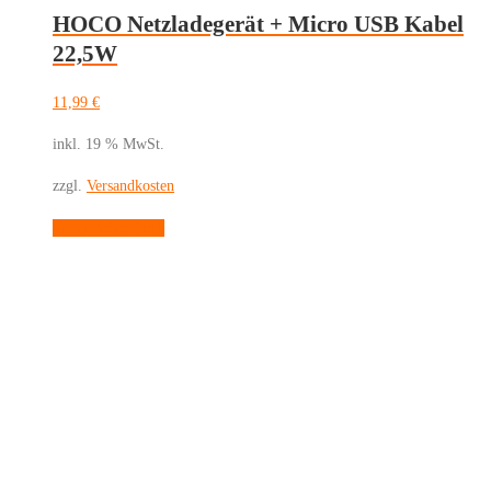
HOCO Netzladegerät + Micro USB Kabel
22,5W
11,99
€
inkl. 19 % MwSt.
zzgl.
Versandkosten
In den Warenkorb