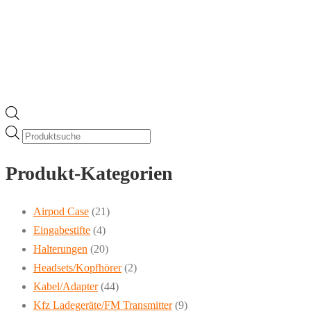
Products
search
Produkt-Kategorien
Airpod Case
(21)
Eingabestifte
(4)
Halterungen
(20)
Headsets/Kopfhörer
(2)
Kabel/Adapter
(44)
Kfz Ladegeräte/FM Transmitter
(9)