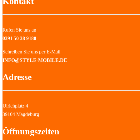
Kontakt
Rufen Sie uns an
0391 50 38 9180
Schreiben Sie uns per E-Mail
INFO@STYLE-MOBILE.DE
Adresse
Ulrichplatz 4
39104 Magdeburg
Öffnungszeiten