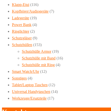
Klapp-Etui
(116)
Kopfhörer/Audiogeräte
(7)
Ladegeräte
(19)
Power Bank
(4)
Ringlichter
(2)
Schutzgläser
(9)
Schutzhüllen
(153)
Schutzhülle Armor
(19)
Schutzhülle mit Band
(16)
Schutzhülle mit Ring
(4)
Smart Watch/Uhr
(12)
Sonstiges
(4)
Tablet/Laptop Taschen
(12)
Universal Handytaschen
(14)
Werkzeuge/Ersatzteile
(17)