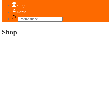
Shop
Konto
Products
search
Shop