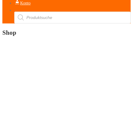
Konto
Products
search
Shop