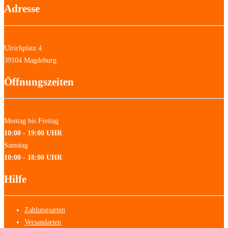
Adresse
Ulrichplatz 4
39104 Magdeburg
Öffnungszeiten
Montag bis Freitag
10:00 - 19:00 UHR
Samstag
10:00 - 18:00 UHR
Hilfe
Zahlungsarten
Versandarten