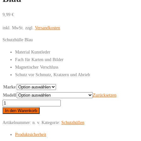
9,99
€
inkl. MwSt.
zzgl.
Versandkosten
Schutzhülle Blau
Material Kunstleder
Fach für Karten und Bilder
Magnetischer Verschluss
Schutz vor Schmutz, Kratzern und Abrieb
Marke
Modell
Zurücksetzen
Samsung
-
In den Warenkorb
iPhone
Artikelnummer:
n. v.
Kategorie:
Schutzhüllen
-
Schutzhülle
Produktsicherheit
Blau