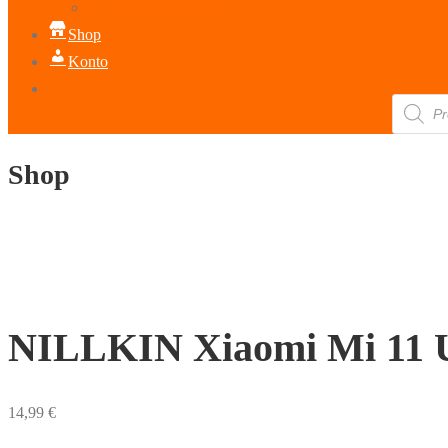
Datenschutzerklärung
Shop
Konto
Products
search
Shop
NILLKIN Xiaomi Mi 11 U
14,99
€