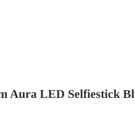
um Aura LED Selfiestick B