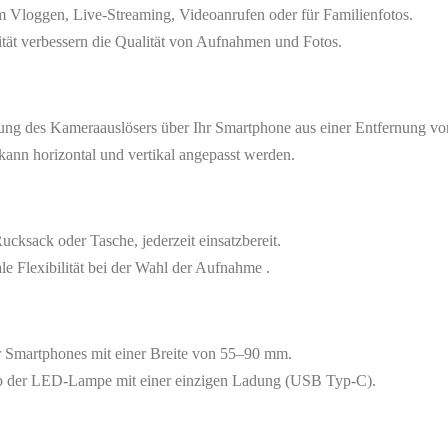
m Vloggen, Live-Streaming, Videoanrufen oder für Familienfotos.
ität verbessern die Qualität von Aufnahmen und Fotos.
ung des Kameraauslösers über Ihr Smartphone aus einer Entfernung vo
nn horizontal und vertikal angepasst werden.
ucksack oder Tasche, jederzeit einsatzbereit.
le Flexibilität bei der Wahl der Aufnahme
.
r Smartphones mit einer Breite von 55–90 mm.
ieb der LED-Lampe mit einer einzigen Ladung (USB Typ-C).