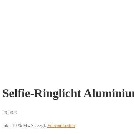
Selfie-Ringlicht Alumini
29,99
€
inkl. 19 % MwSt.
zzgl.
Versandkosten