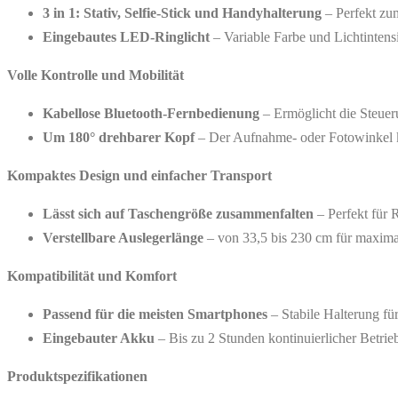
3 in 1: Stativ, Selfie-Stick und Handyhalterung
– Perfekt zu
Eingebautes LED-Ringlicht
– Variable Farbe und Lichtintens
Volle Kontrolle und Mobilität
Kabellose Bluetooth-Fernbedienung
– Ermöglicht die Steuer
Um 180° drehbarer Kopf
– Der Aufnahme- oder Fotowinkel ka
Kompaktes Design und einfacher Transport
Lässt sich auf Taschengröße zusammenfalten
– Perfekt für R
Verstellbare Auslegerlänge
–
von 33,5 bis 230 cm für maxima
Kompatibilität und Komfort
Passend für die meisten Smartphones
– Stabile Halterung fü
Eingebauter Akku
– Bis zu 2 Stunden kontinuierlicher Betr
Produktspezifikationen