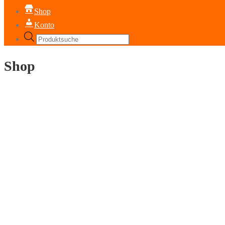
Shop
Konto
Products
search
Shop