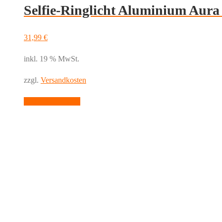
Selfie-Ringlicht Aluminium Aura
Menge
31,99
€
inkl. 19 % MwSt.
zzgl.
Versandkosten
In den Warenkorb