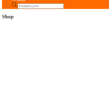
Products
search
Shop