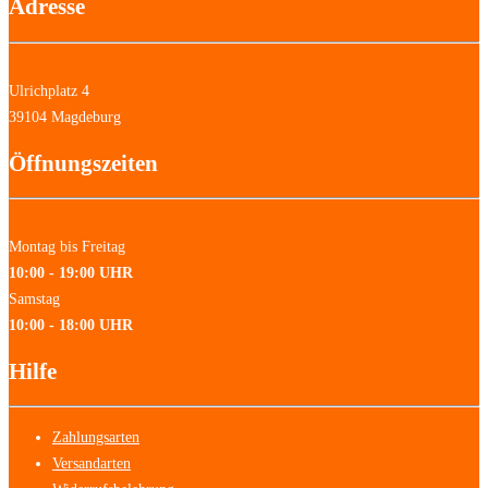
Adresse
Ulrichplatz 4
39104 Magdeburg
Öffnungszeiten
Montag bis Freitag
10:00 - 19:00 UHR
Samstag
10:00 - 18:00 UHR
Hilfe
Zahlungsarten
Versandarten