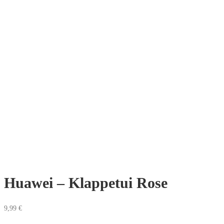
Huawei – Klappetui Rose
9,99
€