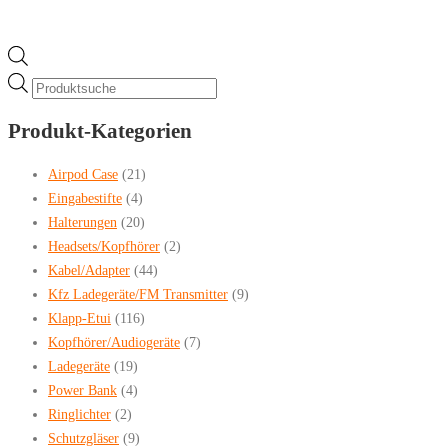
Products
search
Produkt-Kategorien
Airpod Case
(21)
Eingabestifte
(4)
Halterungen
(20)
Headsets/Kopfhörer
(2)
Kabel/Adapter
(44)
Kfz Ladegeräte/FM Transmitter
(9)
Klapp-Etui
(116)
Kopfhörer/Audiogeräte
(7)
Ladegeräte
(19)
Power Bank
(4)
Ringlichter
(2)
Schutzgläser
(9)