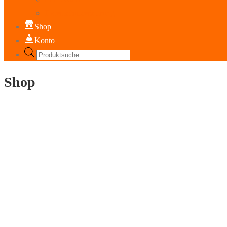
Datenschutzerklärung
Shop
Konto
Products
search
Shop