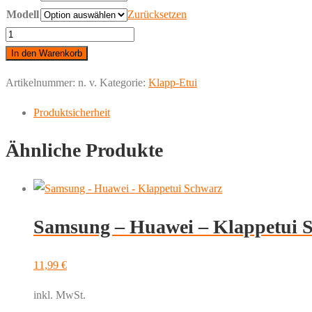
Modell
Zurücksetzen
Huawei
-
In den Warenkorb
Klappetui
Artikelnummer:
n. v.
Kategorie:
Klapp-Etui
Eule
Menge
Produktsicherheit
Ähnliche Produkte
Samsung – Huawei – Klappetui 
11,99
€
inkl. MwSt.