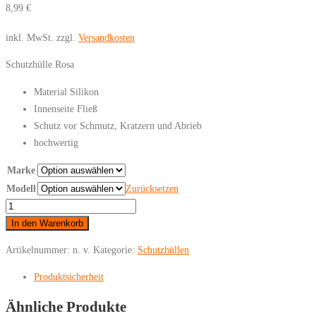
8,99
€
inkl. MwSt.
zzgl.
Versandkosten
Schutzhülle Rosa
Material Silikon
Innenseite Fließ
Schutz vor Schmutz, Kratzern und Abrieb
hochwertig
Marke
Modell
Zurücksetzen
iPhone
-
In den Warenkorb
Schutzhülle
Artikelnummer:
n. v.
Kategorie:
Schutzhüllen
Rosa
Menge
Produktsicherheit
Ähnliche Produkte