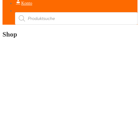
Konto
Products
search
Shop