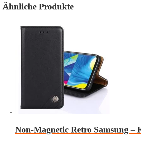
Ähnliche Produkte
Schwarz
Menge
Non-Magnetic Retro Samsung – 