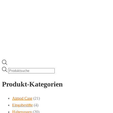
Products
search
Produkt-Kategorien
Airpod Case
(21)
Eingabestifte
(4)
Halterungen
(20)