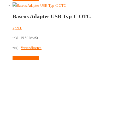
Baseus Adapter USB Typ-C OTG
7,99
€
inkl. 19 % MwSt.
zzgl.
Versandkosten
In den Warenkorb