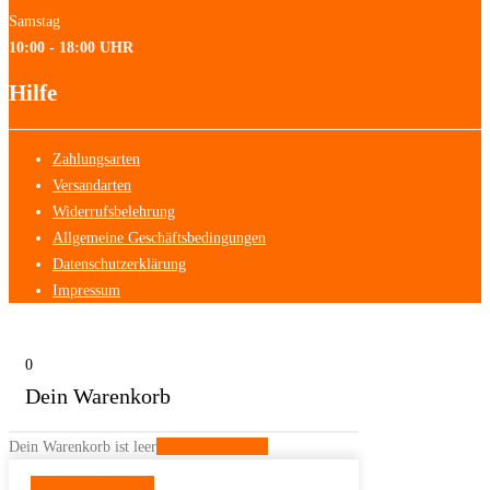
Samstag
10:00 - 18:00 UHR
Hilfe
Zahlungsarten
Versandarten
Widerrufsbelehrung
Allgemeine Geschäftsbedingungen
Datenschutzerklärung
Impressum
0
Dein Warenkorb
Dein Warenkorb ist leer
Zurück zum Shop
Weiter shoppen