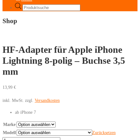
Products
search
Shop
HF-Adapter für Apple iPhone
Lightning 8-polig – Buchse 3,5
mm
13,99
€
inkl. MwSt.
zzgl.
Versandkosten
ab iPhone 7
Marke
Modell
Zurücksetzen