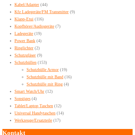
Kabel/Adapter
(44)
Kfz Ladegeräte/FM Transmitter
(9)
Klapp-Etui
(116)
Kopfhörer/Audiogeräte
(7)
Ladegeräte
(19)
Power Bank
(4)
Ringlichter
(2)
Schutzgläser
(9)
Schutzhüllen
(153)
Schutzhülle Armor
(19)
Schutzhülle mit Band
(16)
Schutzhülle mit Ring
(4)
Smart Watch/Uhr
(12)
Sonstiges
(4)
Tablet/Laptop Taschen
(12)
Universal Handytaschen
(14)
Werkzeuge/Ersatzteile
(17)
Kontakt