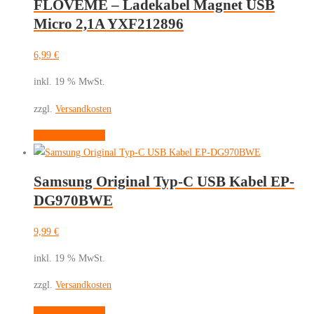
FLOVEME – Ladekabel Magnet USB
Micro 2,1A YXF212896
6,99
€
inkl. 19 % MwSt.
zzgl.
Versandkosten
In den Warenkorb
Samsung Original Typ-C USB Kabel EP-
DG970BWE
9,99
€
inkl. 19 % MwSt.
zzgl.
Versandkosten
In den Warenkorb