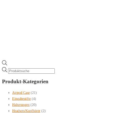
Products
search
Produkt-Kategorien
Airpod Case
(21)
Eingabestifte
(4)
Halterungen
(20)
Headsets/Kopfhörer
(2)