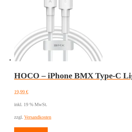
HOCO – iPhone BMX Type-C Li
19,99
€
inkl. 19 % MwSt.
zzgl.
Versandkosten
In den Warenkorb