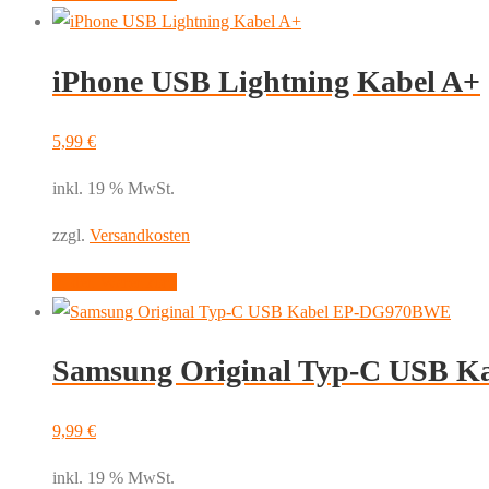
iPhone USB Lightning Kabel A+
5,99
€
inkl. 19 % MwSt.
zzgl.
Versandkosten
In den Warenkorb
Samsung Original Typ-C USB 
9,99
€
inkl. 19 % MwSt.