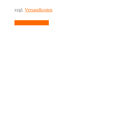
zzgl.
Versandkosten
In den Warenkorb