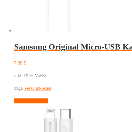
Samsung Original Micro-USB 
7,99
€
inkl. 19 % MwSt.
zzgl.
Versandkosten
In den Warenkorb