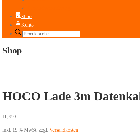
Datenschutzerklärung
Shop
Konto
Products
search
Shop
HOCO Lade 3m Datenkab
10,99
€
inkl. 19 % MwSt.
zzgl.
Versandkosten