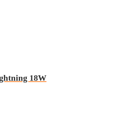
ghtning 18W