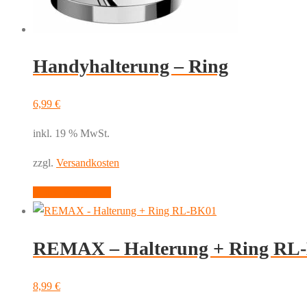
Handyhalterung – Ring
6,99
€
inkl. 19 % MwSt.
zzgl.
Versandkosten
In den Warenkorb
REMAX – Halterung + Ring RL
8,99
€