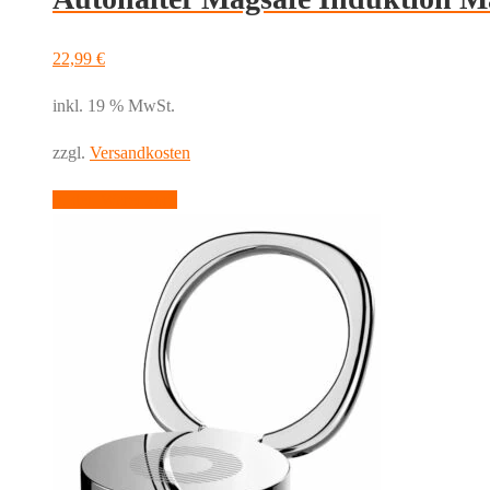
22,99
€
inkl. 19 % MwSt.
zzgl.
Versandkosten
In den Warenkorb