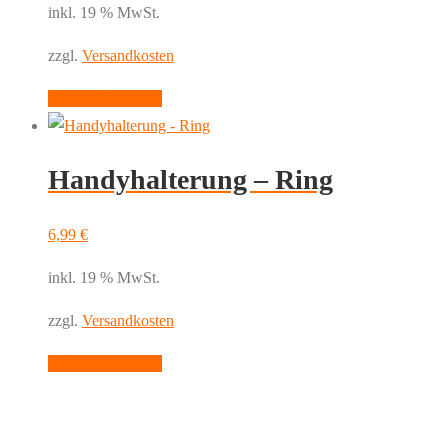
inkl. 19 % MwSt.
zzgl.
Versandkosten
In den Warenkorb
Handyhalterung – Ring
6,99
€
inkl. 19 % MwSt.
zzgl.
Versandkosten
In den Warenkorb