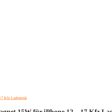
gnet 15W für iPhone 12 – 17 Kfz La