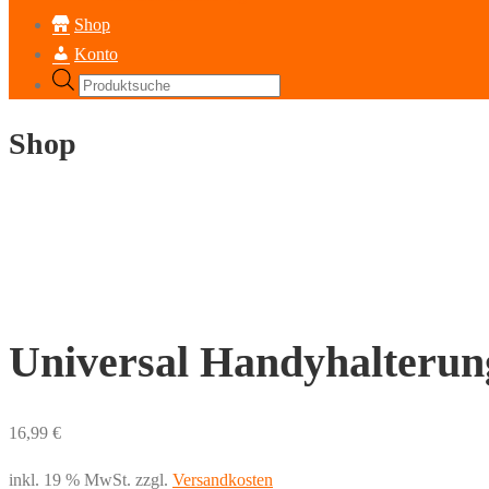
Shop
Konto
Products
search
Shop
Universal Handyhalterun
16,99
€
inkl. 19 % MwSt.
zzgl.
Versandkosten