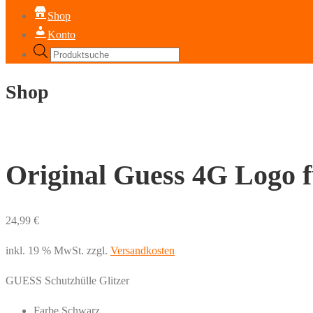
Shop
Konto
Products
search
Shop
Original Guess 4G Logo f
24,99
€
inkl. 19 % MwSt.
zzgl.
Versandkosten
GUESS Schutzhülle Glitzer
Farbe Schwarz