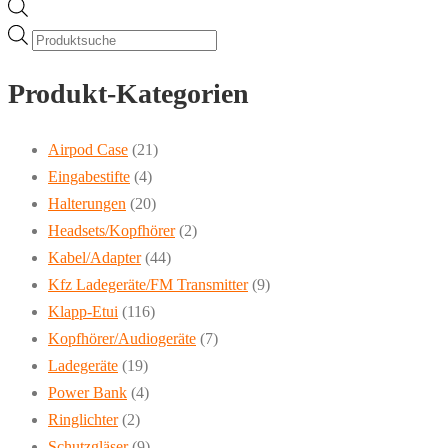
Products
search
Produkt-Kategorien
Airpod Case
(21)
Eingabestifte
(4)
Halterungen
(20)
Headsets/Kopfhörer
(2)
Kabel/Adapter
(44)
Kfz Ladegeräte/FM Transmitter
(9)
Klapp-Etui
(116)
Kopfhörer/Audiogeräte
(7)
Ladegeräte
(19)
Power Bank
(4)
Ringlichter
(2)
Schutzgläser
(9)