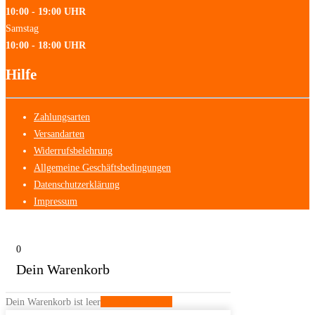
10:00 - 19:00 UHR
Samstag
10:00 - 18:00 UHR
Hilfe
Zahlungsarten
Versandarten
Widerrufsbelehrung
Allgemeine Geschäftsbedingungen
Datenschutzerklärung
Impressum
0
Dein Warenkorb
Dein Warenkorb ist leer
Zurück zum Shop