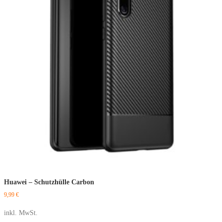
Huawei – Schutzhülle Carbon
9,99
€
inkl. MwSt.