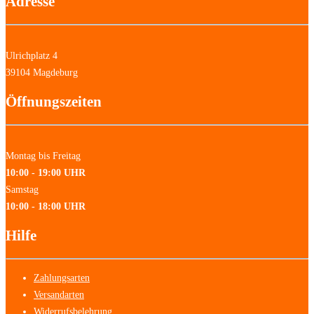
Adresse
Ulrichplatz 4
39104 Magdeburg
Öffnungszeiten
Montag bis Freitag
10:00 - 19:00 UHR
Samstag
10:00 - 18:00 UHR
Hilfe
Zahlungsarten
Versandarten
Widerrufsbelehrung