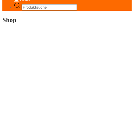
Products
search
Shop