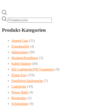
Products
search
Produkt-Kategorien
Airpod Case
(21)
Eingabestifte
(4)
Halterungen
(20)
Headsets/Kopfhörer
(2)
Kabel/Adapter
(44)
Kfz Ladegeräte/FM Transmitter
(9)
Klapp-Etui
(116)
Kopfhörer/Audiogeräte
(7)
Ladegeräte
(19)
Power Bank
(4)
Ringlichter
(2)
Schutzgläser
(9)