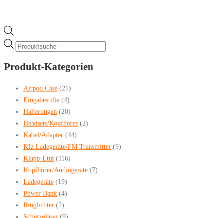
Products
search
Produkt-Kategorien
Airpod Case
(21)
Eingabestifte
(4)
Halterungen
(20)
Headsets/Kopfhörer
(2)
Kabel/Adapter
(44)
Kfz Ladegeräte/FM Transmitter
(9)
Klapp-Etui
(116)
Kopfhörer/Audiogeräte
(7)
Ladegeräte
(19)
Power Bank
(4)
Ringlichter
(2)
Schutzgläser
(9)