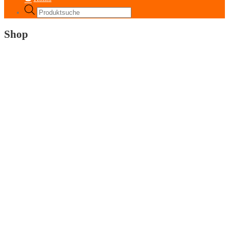
Products
search
Shop