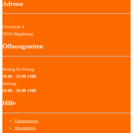
Adresse
Ulrichplatz 4
39104 Magdeburg
Öffnungszeiten
Montag bis Freitag
10:00 - 19:00 UHR
Samstag
10:00 - 18:00 UHR
Hilfe
Zahlungsarten
Versandarten