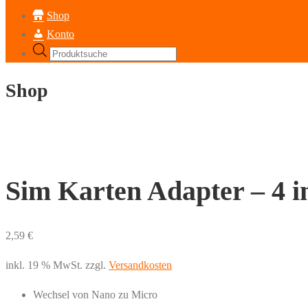
Shop
Konto
Products
search
Shop
Sim Karten Adapter – 4 i
2,59
€
inkl. 19 % MwSt.
zzgl.
Versandkosten
Wechsel von Nano zu Micro