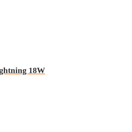
ghtning 18W