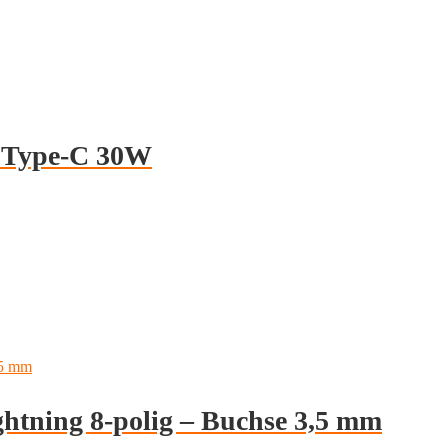
l Type-C 30W
htning 8-polig – Buchse 3,5 mm