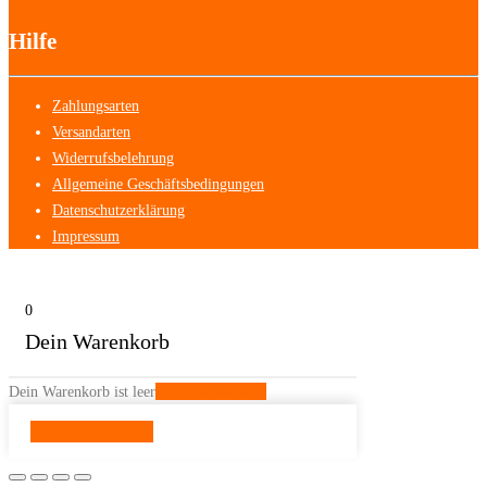
Hilfe
Zahlungsarten
Versandarten
Widerrufsbelehrung
Allgemeine Geschäftsbedingungen
Datenschutzerklärung
Impressum
0
Dein Warenkorb
Dein Warenkorb ist leer
Zurück zum Shop
Weiter shoppen