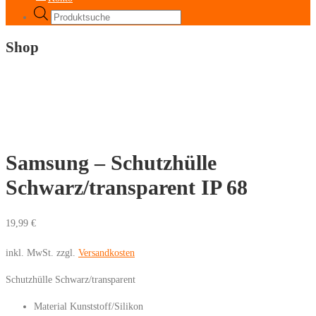
Products
search
Shop
Samsung – Schutzhülle
Schwarz/transparent IP 68
19,99
€
inkl. MwSt.
zzgl.
Versandkosten
Schutzhülle Schwarz/transparent
Material Kunststoff/Silikon