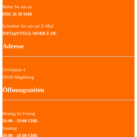
Rufen Sie uns an
0391 50 38 9180
Schreiben Sie uns per E-Mail
INFO@STYLE-MOBILE.DE
Adresse
Ulrichplatz 4
39104 Magdeburg
Öffnungszeiten
Montag bis Freitag
10:00 - 19:00 UHR
Samstag
10:00 - 18:00 UHR